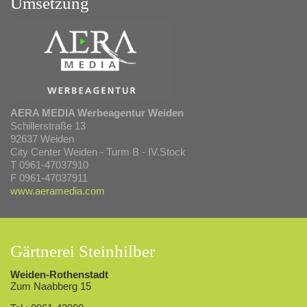
Umsetzung
AERA MEDIA Werbeagentur Weiden
Schillerstraße 13
92637 Weiden
City Center Weiden - Turm B - IV.Stock
T 0961-47037910
F 0961-47037911
www.aeramedia.com
Gärtnerei Steinhilber
Weiden-Rothenstadt
Zum Naabberg 15