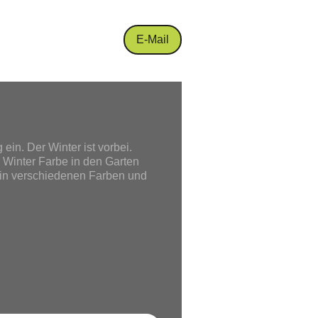
E-Mail
in. Der Winter ist vorbei.
 Winter Farbe in den Garten
in verschiedenen Farben und